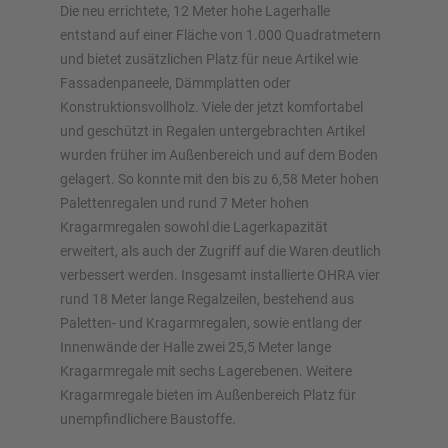
Die neu errichtete, 12 Meter hohe Lagerhalle
entstand auf einer Fläche von 1.000 Quadratmetern
Jetzt Regal konfigurieren
und bietet zusätzlichen Platz für neue Artikel wie
Fassadenpaneele, Dämmplatten oder
Konstruktionsvollholz. Viele der jetzt komfortabel
und geschützt in Regalen untergebrachten Artikel
wurden früher im Außenbereich und auf dem Boden
gelagert. So konnte mit den bis zu 6,58 Meter hohen
Palettenregalen und rund 7 Meter hohen
Kragarmregalen sowohl die Lagerkapazität
erweitert, als auch der Zugriff auf die Waren deutlich
verbessert werden. Insgesamt installierte OHRA vier
rund 18 Meter lange Regalzeilen, bestehend aus
Paletten- und Kragarmregalen, sowie entlang der
Innenwände der Halle zwei 25,5 Meter lange
Kragarmregale mit sechs Lagerebenen. Weitere
Kragarmregale bieten im Außenbereich Platz für
unempfindlichere Baustoffe.