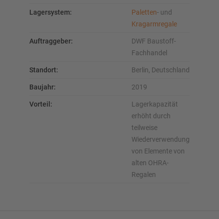
Lagersystem:
Paletten
- und
Kragarmregale
Auftraggeber:
DWF Baustoff-
Fachhandel
Standort:
Berlin, Deutschland
Baujahr:
2019
Vorteil:
Lagerkapazität
erhöht durch
teilweise
Wiederverwendung
von Elemente von
alten OHRA-
Regalen