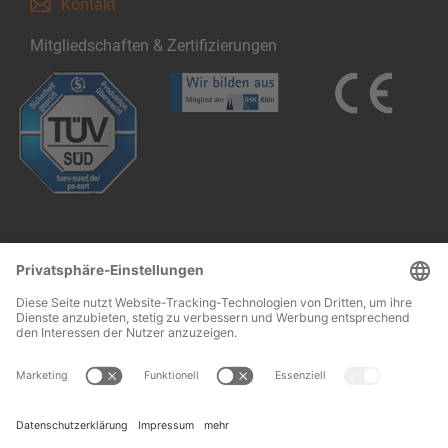
Kontakt
Mitgliedschaften & Zertifizierungen
Follow us:
Impressum
AGB
© 2026 OHRA