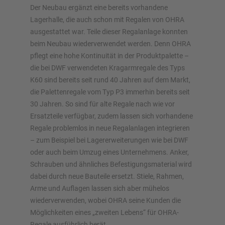
Der Neubau ergänzt eine bereits vorhandene
Lagerhalle, die auch schon mit Regalen von OHRA
ausgestattet war. Teile dieser Regalanlage konnten
beim Neubau wiederverwendet werden. Denn OHRA
pflegt eine hohe Kontinuität in der Produktpalette –
die bei DWF verwendeten Kragarmregale des Typs
K60 sind bereits seit rund 40 Jahren auf dem Markt,
die Palettenregale vom Typ P3 immerhin bereits seit
30 Jahren. So sind für alte Regale nach wie vor
Ersatzteile verfügbar, zudem lassen sich vorhandene
Regale problemlos in neue Regalanlagen integrieren
– zum Beispiel bei Lagererweiterungen wie bei DWF
oder auch beim Umzug eines Unternehmens. Anker,
Schrauben und ähnliches Befestigungsmaterial wird
dabei durch neue Bauteile ersetzt. Stiele, Rahmen,
Arme und Auflagen lassen sich aber mühelos
wiederverwenden, wobei OHRA seine Kunden die
Möglichkeiten eines „zweiten Lebens“ für OHRA-
Regale ausführlich berät.