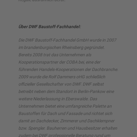
Über DWF Baustoff-Fachhandel:
Die DWF Baustoff-Fachhandel GmbH wurde in 2007
im brandenburgischen Rheinsberg gegründet.
Bereits 2008 trat das Unternehmen als
Kooperationspartner der COBA bei, eine der
führenden Handels-Kooperationen der Dachbranche.
2009 wurde die Rolf Dammers oHG schließlich
offizieller Gesellschafter von DWF. DWF selbst
betreibt neben dem Standort in Berlin-Pankow eine
weitere Niederlassung in Eberswalde. Das
Unternehmen bietet eine umfangreiche Palette an
Baustoffen für Dach und Fassade und richtet sich
damit an Dachdecker, Zimmerer und Dachklempner
bzw. Spengler. Bauherren und Hausbesitzer erhalten
zudem bei DWF professionelle Beratung rund um