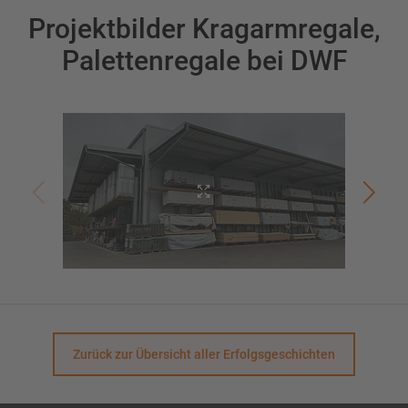
Projektbilder Kragarmregale,
Palettenregale bei DWF
Zurück zur Übersicht aller Erfolgsgeschichten