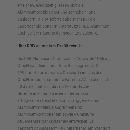
erreichen. Gleichzeitig lassen sich die
Aluminiumprofile sicher und schnell ein- und
auslagern. OHRA lieferte dabei nicht nur die
Lagertechnik, sondern unterstützte RBB Aluminium
auch bei der Planung der neuen Logistikhalle.
Über RBB Aluminium-Profiltechnik:
Die RBB Aluminium-Profiltechnik AG wurde 1986 als
GmbH von Reiner und Doris Beu gegründet. Seit
1999 führt das operative Geschäft eine aus der
GmbH heraus gegründete Familien-AG. In den letzten
30 Jahren hat sich das mittelständische
Unternehmen hat zu einem international
erfolgreichen Hersteller von stranggepressten
Aluminiumprofilen, Baugruppen und
Aluminiumkomponenten sowie Aluminium-
Außenfensterbanksystemen entwickelt. Es
beschäftigt insgesamt 195 Mitarbeiter, am Standort