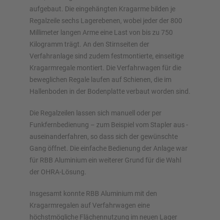
aufgebaut. Die eingehängten Kragarme bilden je
Regalzeile sechs Lagerebenen, wobei jeder der 800
Millimeter langen Arme eine Last von bis zu 750
Kilogramm trägt. An den Stirnseiten der
Verfahranlage sind zudem festmontierte, einseitige
Kragarmregale montiert. Die Verfahrwagen für die
beweglichen Regale laufen auf Schienen, die im
Hallenboden in der Bodenplatte verbaut worden sind.
Die Regalzeilen lassen sich manuell oder per
Funkfernbedienung – zum Beispiel vom Stapler aus -
auseinanderfahren, so dass sich der gewünschte
Gang öffnet. Die einfache Bedienung der Anlage war
für RBB Aluminium ein weiterer Grund für die Wahl
der OHRA-Lösung.
Insgesamt konnte RBB Aluminium mit den
Kragarmregalen auf Verfahrwagen eine
höchstmögliche Flächennutzung im neuen Lager