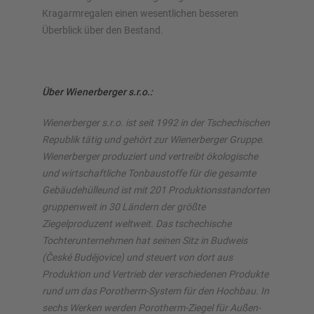
Kragarmregalen einen wesentlichen besseren
Überblick über den Bestand.
Über Wienerberger s.r.o.:
Wienerberger s.r.o. ist seit 1992 in der Tschechischen
Republik tätig und gehört zur Wienerberger Gruppe.
Wienerberger produziert und vertreibt ökologische
und wirtschaftliche Tonbaustoffe für die gesamte
Gebäudehülle
und ist mit 201 Produktionsstandorten
gruppenweit in 30 Ländern der größte
Ziegelproduzent weltweit. Das tschechische
Tochterunternehmen hat seinen Sitz in Budweis
(České Budějovice) und steuert von dort aus
Produktion und Vertrieb der verschiedenen Produkte
rund um das Porotherm-System für den Hochbau. In
sechs Werken werden Porotherm-Ziegel für Außen-