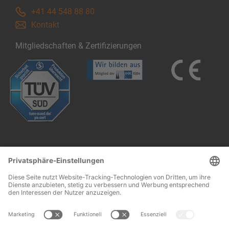
+41 44 548 88 80
Kontakt
Mitgliedschaften & Zertifizierungen
Follow us: