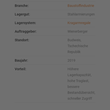
Branche:
Baustoffindustrie
Lagergut:
Stahlarmierungen
Lagersystem:
Kragarmregale
Auftraggeber:
Wienerberger
Standort:
Budweis,
Tschechische
Republik
Baujahr:
2019
Vorteil:
Höhere
Lagerkapazität,
hohe Traglast,
bessere
Bestandübersicht,
schneller Zugriff