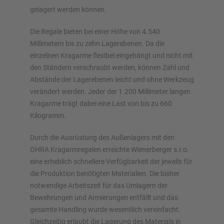
gelagert werden können.
Die Regale bieten bei einer Höhe von 4.540
Millimetern bis zu zehn Lagerebenen. Da die
einzelnen Kragarme flexibel eingehängt und nicht mit
den Ständern verschraubt werden, können Zahl und
Abstände der Lagerebenen leicht und ohne Werkzeug
verändert werden. Jeder der 1.200 Millimeter langen
Kragarme trägt dabei eine Last von bis zu 660
Kilogramm.
Durch die Ausrüstung des Außenlagers mit den
OHRA Kragarmregalen erreichte Wienerberger s.r.o.
eine erheblich schnellere Verfügbarkeit der jeweils für
die Produktion benötigten Materialien. Die bisher
notwendige Arbeitszeit für das Umlagern der
Bewehrungen und Armierungen entfällt und das
gesamte Handling wurde wesentlich vereinfacht.
Gleichzeitig erlaubt die Lagerung des Materials in