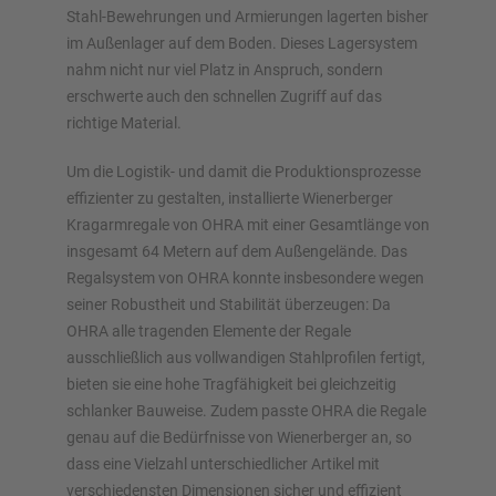
Stahl-Bewehrungen und Armierungen lagerten bisher
im Außenlager auf dem Boden. Dieses Lagersystem
Jetzt Regal konfigurieren
nahm nicht nur viel Platz in Anspruch, sondern
erschwerte auch den schnellen Zugriff auf das
richtige Material.
Um die Logistik- und damit die Produktionsprozesse
effizienter zu gestalten, installierte Wienerberger
Kragarmregale von OHRA mit einer Gesamtlänge von
insgesamt 64 Metern auf dem Außengelände. Das
Regalsystem von OHRA konnte insbesondere wegen
seiner Robustheit und Stabilität überzeugen: Da
OHRA alle tragenden Elemente der Regale
ausschließlich aus vollwandigen Stahlprofilen fertigt,
bieten sie eine hohe Tragfähigkeit bei gleichzeitig
schlanker Bauweise. Zudem passte OHRA die Regale
genau auf die Bedürfnisse von Wienerberger an, so
dass eine Vielzahl unterschiedlicher Artikel mit
verschiedensten Dimensionen sicher und effizient